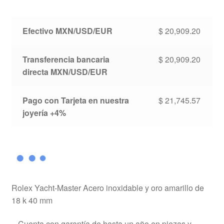
Efectivo MXN/USD/EUR
$
20,909.20
Transferencia bancaria
$
20,909.20
directa MXN/USD/EUR
Pago con Tarjeta en nuestra
$
21,745.57
joyería +4%
Rolex Yacht-Master Acero inoxidable y oro amarillo de
18 k 40 mm
– Cuenta con garantía de hasta un año en piezas y