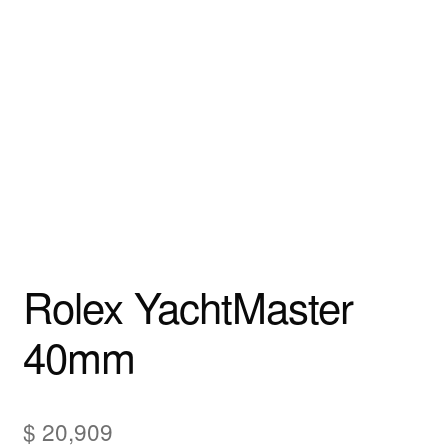
Rolex YachtMaster
40mm
$
20,909