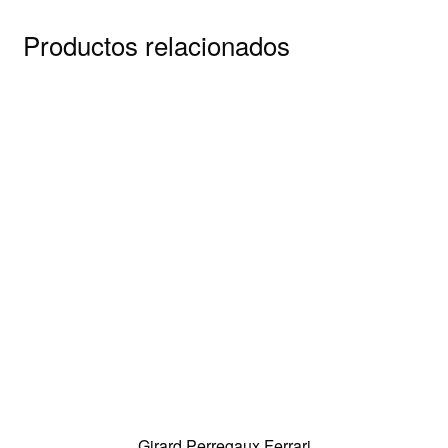
Productos relacionados
Girard Perregaux Ferrari