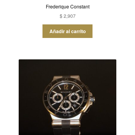
Frederique Constant
$
2,907
Añadir al carrito