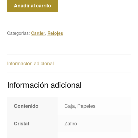
Cartier
Añadir al carrito
Ballon
Bleu
cantidad
Categorías:
Cartier
,
Relojes
Información adicional
Información adicional
Contenido
Caja, Papeles
Cristal
Zafiro