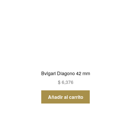
Bvlgari Diagono 42 mm
$
6,376
Añadir al carrito