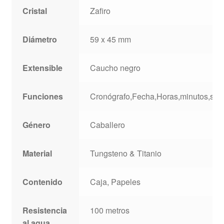
Cristal
Zafiro
Diámetro
59 x 45 mm
Extensible
Caucho negro
Funciones
Cronógrafo,Fecha,Horas,minutos,se
Género
Caballero
Material
Tungsteno & Titanio
Contenido
Caja, Papeles
Resistencia
100 metros
al agua