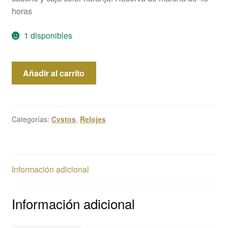
horas
1 disponibles
Cvstos
Añadir al carrito
Challenge
II
cantidad
Categorías:
Cvstos
,
Relojes
Información adicional
Información adicional