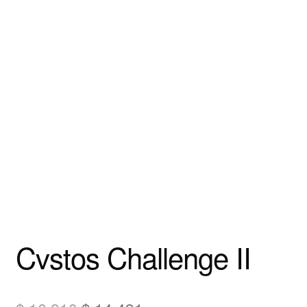
Cvstos Challenge II