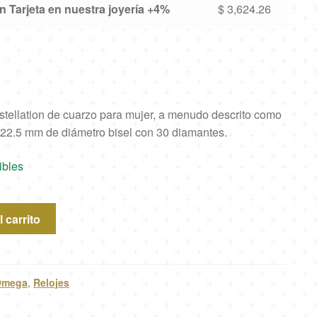
 Tarjeta en nuestra joyería +4%
$
3,624.26
ellation de cuarzo para mujer, a menudo descrito como
 22.5 mm de diámetro bisel con 30 diamantes.
ibles
 carrito
n
Omega
,
Relojes