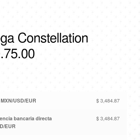
a Constellation
.75.00
o MXN/USD/EUR
$
3,484.87
encia bancaria directa
$
3,484.87
D/EUR