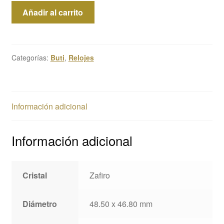
Buti
Añadir al carrito
Stealth
cantidad
Categorías:
Buti
,
Relojes
Información adicional
Información adicional
Cristal
Zafiro
Diámetro
48.50 x 46.80 mm