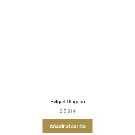
Bvlgari Diagono
$
5,814
Añadir al carrito