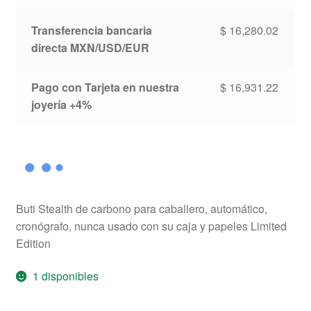
Transferencia bancaria
$
16,280.02
directa MXN/USD/EUR
Pago con Tarjeta en nuestra
$
16,931.22
joyería +4%
Buti Stealth de carbono para caballero, automático,
cronógrafo, nunca usado con su caja y papeles Limited
Edition
1 disponibles