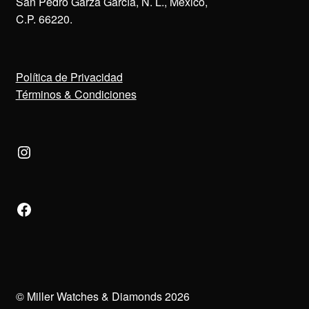
San Pedro Garza García, N. L., México,
C.P. 66220.
Política de Privacidad
Términos & Condiciones
Instagram
Facebook
© Miller Watches & Diamonds 2026