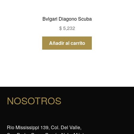
Bvlgari Diagono Scuba
$
5,232
Añadir al carrito
NOSOTROS
Rio Mississippi 139, Col. Del Valle,