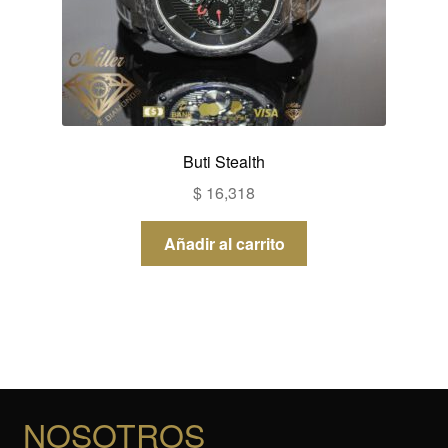
Buti Stealth
$
16,318
Añadir al carrito
NOSOTROS