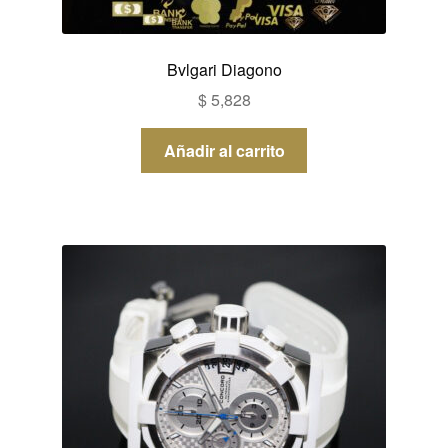
Bvlgari Diagono
$
5,828
Añadir al carrito