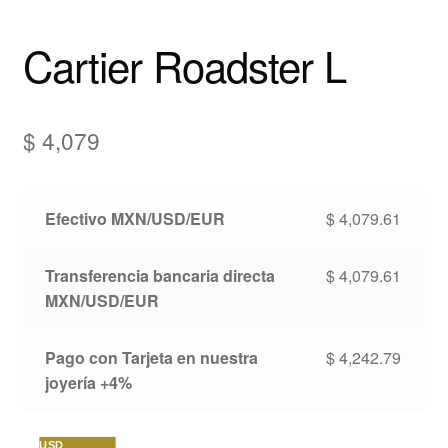
Cartier Roadster L
$
4,079
Efectivo MXN/USD/EUR
$
4,079.61
Transferencia bancaria directa
$
4,079.61
MXN/USD/EUR
Pago con Tarjeta en nuestra
$
4,242.79
joyería +4%
USD