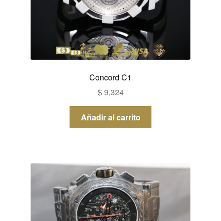
Concord C1
$
9,324
Añadir al carrito