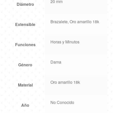
20 mm
Diámetro
Brazalete, Oro amarillo 18k
Extensible
Horas y Minutos
Funciones
Dama
Género
Oro amarillo 18k
Material
No Conocido
Año