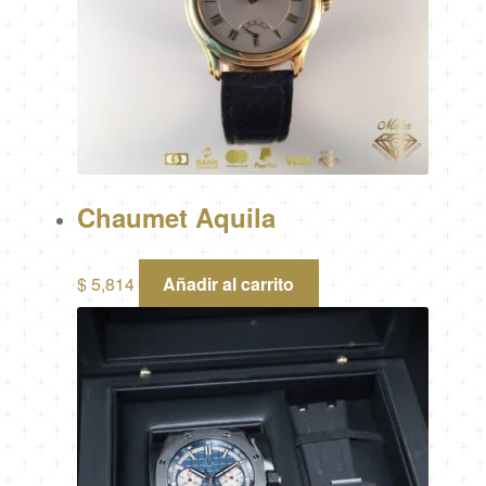
Chaumet Aquila
$
5,814
Añadir al carrito