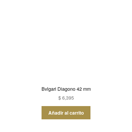
Bvlgari Diagono 42 mm
$
6,395
Añadir al carrito