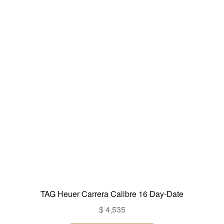
TAG Heuer Carrera Calibre 16 Day-Date
$
4,535