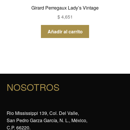
Girard Perregaux Lady’s Vintage
$
4,651
Añadir al carrito
NOSOTROS
Rio Mississippi 139, Col. Del Valle,
San Pedro Garza García, N. L., México,
C.P. 66220.