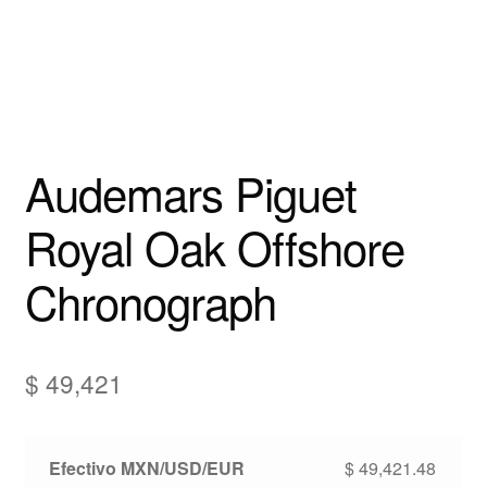
Audemars Piguet
Royal Oak Offshore
Chronograph
$
49,421
Efectivo MXN/USD/EUR
$
49,421.48