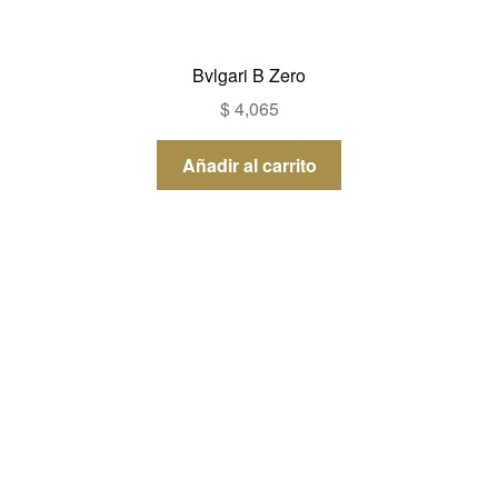
Bvlgari B Zero
$
4,065
Añadir al carrito