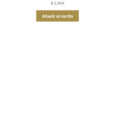
$
2,904
Añadir al carrito