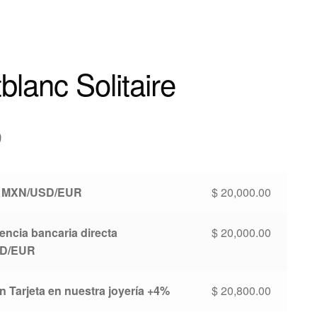
blanc Solitaire
0
o MXN/USD/EUR
$
20,000.00
encia bancaria directa
$
20,000.00
D/EUR
 Tarjeta en nuestra joyería +4%
$
20,800.00