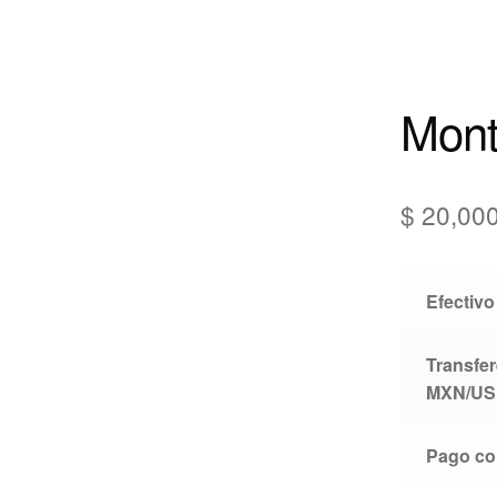
Mont
$
20,00
Efectiv
Transfer
MXN/US
Pago con