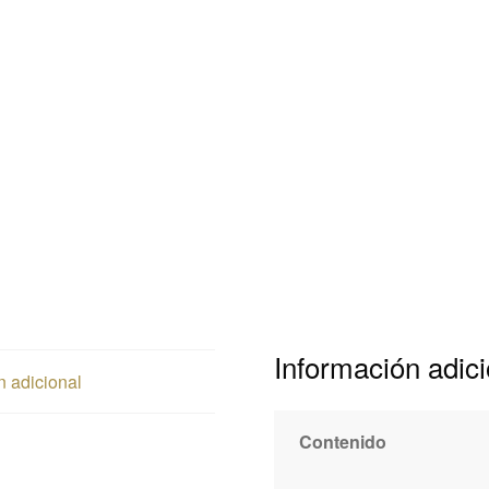
Información adici
n adicional
Contenido