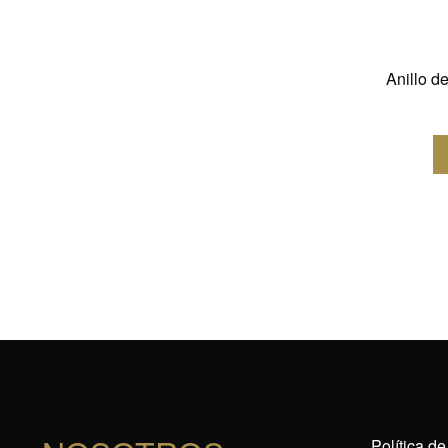
Anillo d
Política d