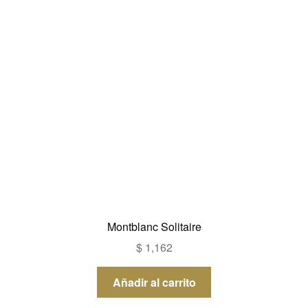
Montblanc Solitaire
$
1,162
Añadir al carrito