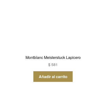
Montblanc Meisterstuck Lapicero
$
581
Añadir al carrito