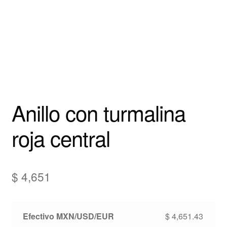
Anillo con turmalina
roja central
$
4,651
Efectivo MXN/USD/EUR
$
4,651.43