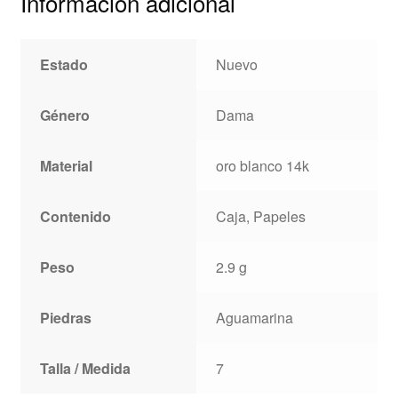
Información adicional
Estado
Nuevo
Género
Dama
Material
oro blanco 14k
Contenido
Caja, Papeles
Peso
2.9 g
Piedras
Aguamarina
Talla / Medida
7