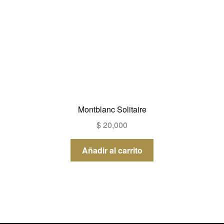
Montblanc Solitaire
$
20,000
Añadir al carrito