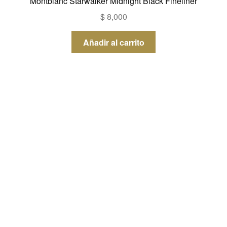
Montblanc Starwalker Midnight Black Fineliner
$
8,000
Añadir al carrito