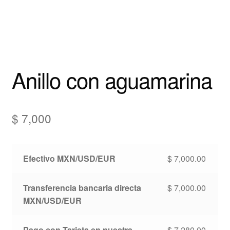
Anillo con aguamarina
$
7,000
Efectivo MXN/USD/EUR
$
7,000.00
Transferencia bancaria directa
$
7,000.00
MXN/USD/EUR
Pago con Tarjeta en nuestra
$
7,280.00